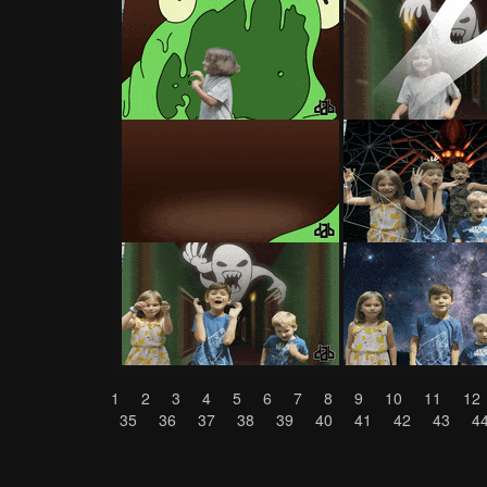
1
2
3
4
5
6
7
8
9
10
11
12
35
36
37
38
39
40
41
42
43
4