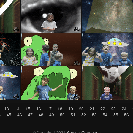
13
14
15
16
17
18
19
20
21
22
23
24
4
45
46
47
48
49
50
51
52
53
54
55
56
© Copyright 2024
Arcade Commons