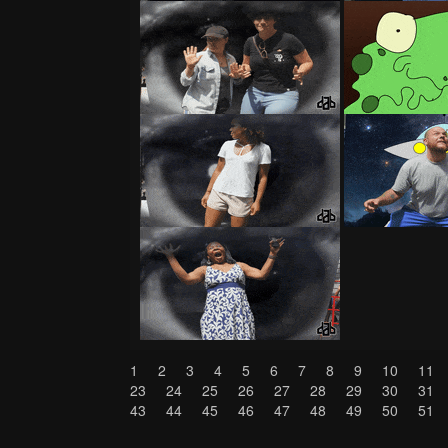
1
2
3
4
5
6
7
8
9
10
11
23
24
25
26
27
28
29
30
31
43
44
45
46
47
48
49
50
51