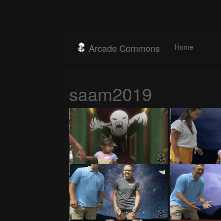
Arcade Commons
Home
saam2019