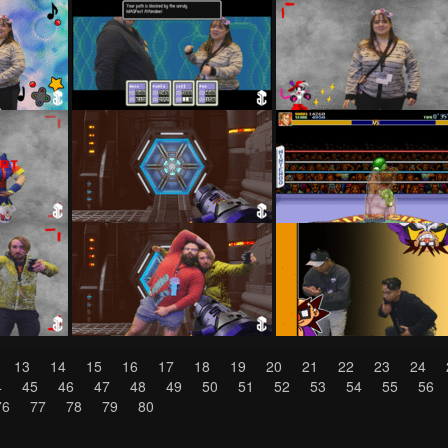
13
14
15
16
17
18
19
20
21
22
23
24
4
45
46
47
48
49
50
51
52
53
54
55
56
76
77
78
79
80