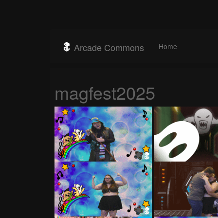
Arcade Commons
Home
magfest2025