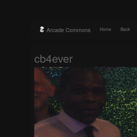
Arcade Commons
Home
Back
cb4ever